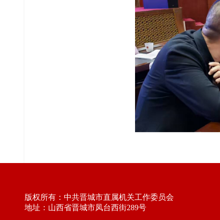
版权所有：中共晋城市直属机关工作委员会
地址：山西省晋城市凤台西街289号