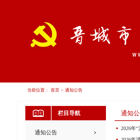
当前位置：
首页
>
通知公告
党建要闻
通知公告
工委之窗
通知公
栏目导航
2026
通知公告
2026