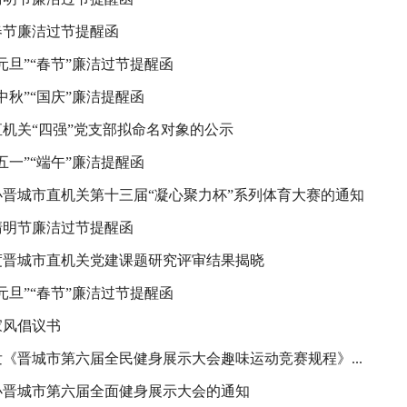
年春节廉洁过节提醒函
年“元旦”“春节”廉洁过节提醒函
年“中秋”“国庆”廉洁提醒函
机关“四强”党支部拟命名对象的公示
年“五一”“端午”廉洁提醒函
办晋城市直机关第十三届“凝心聚力杯”系列体育大赛的通知
年清明节廉洁过节提醒函
年度晋城市直机关党建课题研究评审结果揭晓
年“元旦”“春节”廉洁过节提醒函
家风倡议书
《晋城市第六届全民健身展示大会趣味运动竞赛规程》...
办晋城市第六届全面健身展示大会的通知