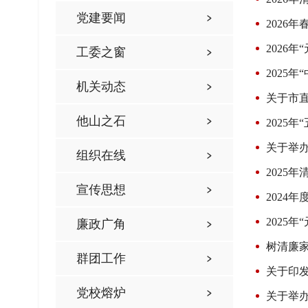
党建要闻
2026
2026
工委之窗
2025
机关动态
关于市直
他山之石
2025
关于举
组织在线
2025
宣传思想
2024
2025
廉政广角
树清廉
群团工作
关于印发
党校熔炉
关于举