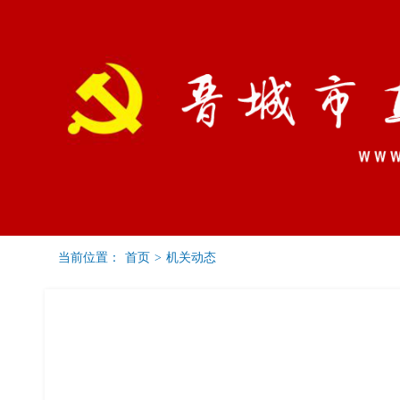
当前位置：
首页
>
机关动态
党建要闻
通知公告
工委之窗