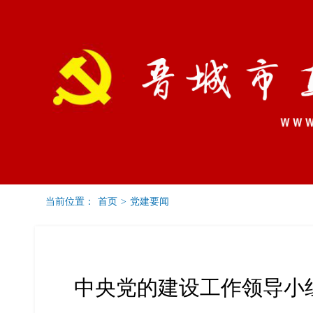
当前位置：
首页
>
党建要闻
党建要闻
通知公告
工委之窗
中央党的建设工作领导小