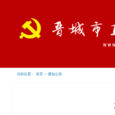
当前位置：
首页
>
通知公告
党建要闻
通知公告
工委之窗