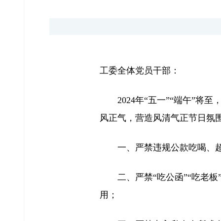
工委全体党员干部：
2024年“五一”“端午
风正气，营造风清气正节日氛围
一、严禁违规公款吃喝、
二、严禁“吃公函”“吃老
用；