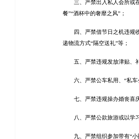
三、严禁出入私人会所或
餐”“酒杯中的奢靡之风”；
四、严禁借节日之机违规
递物流方式“隔空送礼”等；
五、严禁违规发放津贴、
六、严禁公车私用、“私
七、严禁违规操办婚丧喜
八、严禁公款旅游或以学
九、严禁组织参加带有“小圈